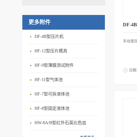
更多附件
DF-
DF-4B型压片机
手动液压
HF-12型压片模具
HF-9型薄膜测试附件
日期
HF-11型气体池
HF-7型可拆液体池
HF-8型固定液体池
HW-8A/B型红外石英比色皿