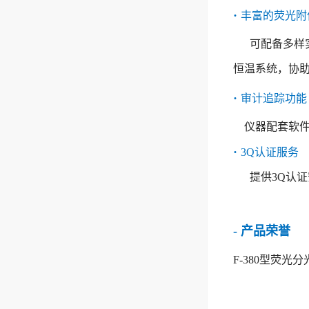
·
丰富的荧光附
可配备多样
恒温系统，协
·
审计追踪功能
仪器配套软件
·
3Q认证服务
提供3Q认
- 产品荣誉
F-380型荧光